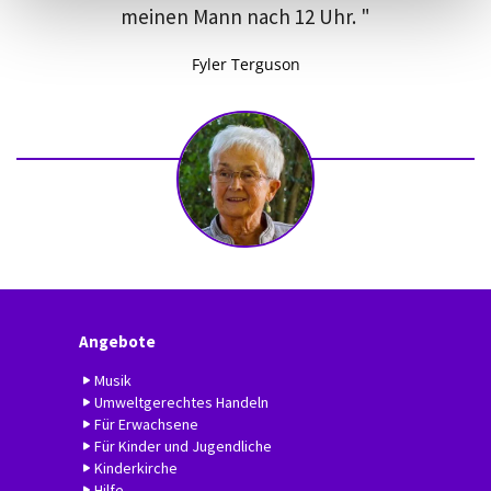
meinen Mann nach 12 Uhr. "
Fyler Terguson
Angebote
Musik
Umweltgerechtes Handeln
Für Erwachsene
Für Kinder und Jugendliche
Kinderkirche
Hilfe