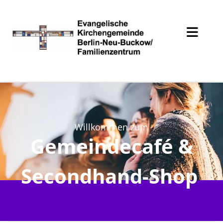
Willkommen zum
Gemeindecafé &
Secondhand-Shop