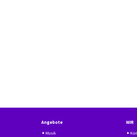
Angebote
WIR
Musik
Kon