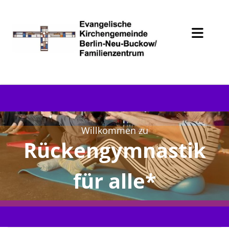
Willkommen zu
Rückengymnastik
für alle*