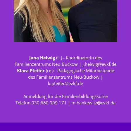
Jana Helwig
(li.) - Koordinatorin des
Familienzentrums Neu-Buckow |
j.helwig@evkf.de
Klara Pfeifer
(re.) - Pädagogische Mitarbeitende
des Familienzentrums Neu-Buckow |
k.pfeifer@evkf.de
Anmeldung für die Familienbildungskurse
Telefon 030 660 909 171 |
m.hankewitz@evkf.de