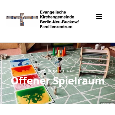
Willkommen zu
Offener Spielraum