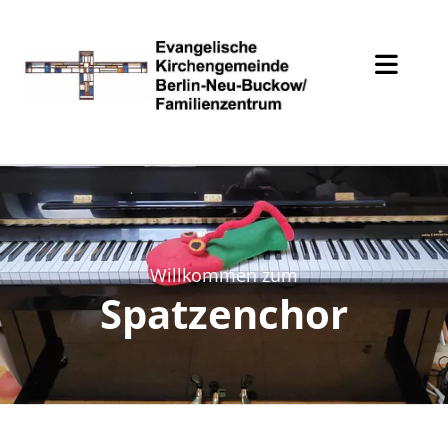
Willkommen zum
Spatzenchor