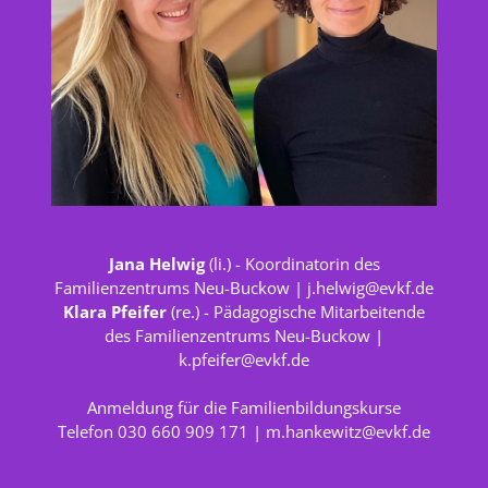
Jana Helwig
(li.) - Koordinatorin des
Familienzentrums Neu-Buckow |
j.helwig@evkf.de
Klara Pfeifer
(re.) - Pädagogische Mitarbeitende
des Familienzentrums Neu-Buckow |
k.pfeifer@evkf.de
Anmeldung für die Familienbildungskurse
Telefon 030 660 909 171 |
m.hankewitz@evkf.de