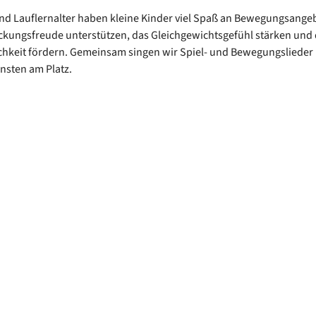
nd Lauflernalter haben kleine Kinder viel Spaß an Bewegungsangeb
ckungsfreude unterstützen, das Gleichgewichtsgefühl stärken und 
chkeit fördern. Gemeinsam singen wir Spiel- und Bewegungslieder
insten am Platz.