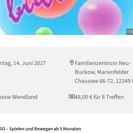
© S
tag, 14. Juni 2027
Familienzentrum Neu-
Buckow, Marienfelder
Chaussee 66-72, 12349 
mone Wendland
48,00 € für 8 Treffen
 – Spielen und Bewegen ab 5 Monaten