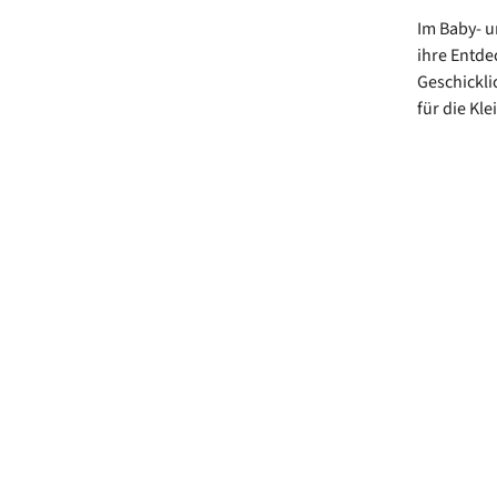
Im Baby- u
ihre Entde
Geschickli
für die Kle