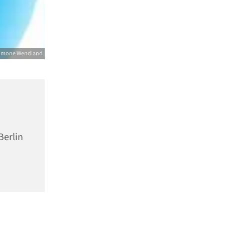
imone Wendland
Berlin