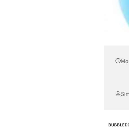
Mon
Si
BUBBLEDOO