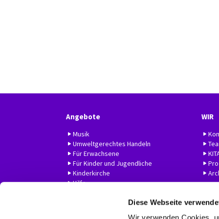
Angebote
WIR
Musik
Kon
Umweltgerechtes Handeln
Te
Für Erwachsene
KIT
Für Kinder und Jugendliche
Prof
Kinderkirche
Arc
Hilfe
Diese Webseite verwende
Wir verwenden Cookies, um