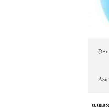
Mon
Si
BUBBLEDOO