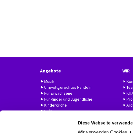
Angebote
WIR
Musik
Kon
Umweltgerechtes Handeln
Te
Für Erwachsene
KIT
Für Kinder und Jugendliche
Prof
Kinderkirche
Arc
Hilfe
Diese Webseite verwende
Wir verwenden Cookies, um