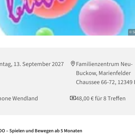
© S
tag, 13. September 2027
Familienzentrum Neu-
Buckow, Marienfelder
Chaussee 66-72, 12349 
mone Wendland
48,00 € für 8 Treffen
 – Spielen und Bewegen ab 5 Monaten