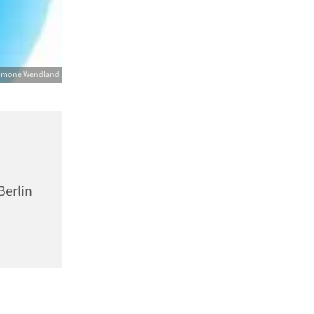
imone Wendland
Berlin