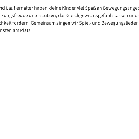
nd Lauflernalter haben kleine Kinder viel Spaß an Bewegungsangeb
ckungsfreude unterstützen, das Gleichgewichtsgefühl stärken und 
chkeit fördern. Gemeinsam singen wir Spiel- und Bewegungslieder
insten am Platz.