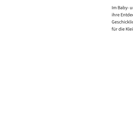
Im Baby- u
ihre Entde
Geschickli
für die Kle