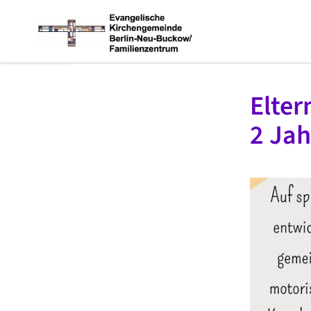
Elter
2 Jah