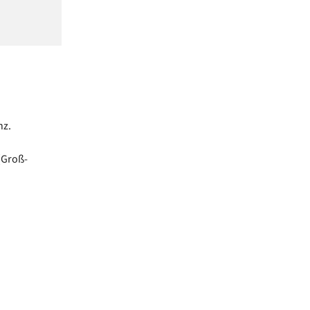
nz.
(Groß-