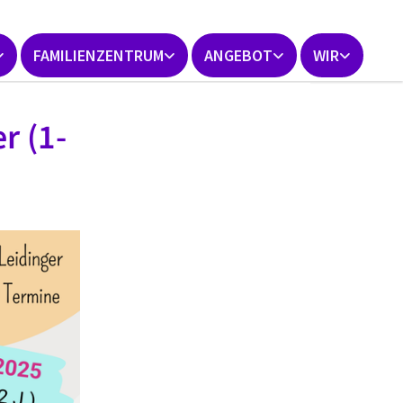
FAMILIENZENTRUM
ANGEBOT
WIR
r (1-