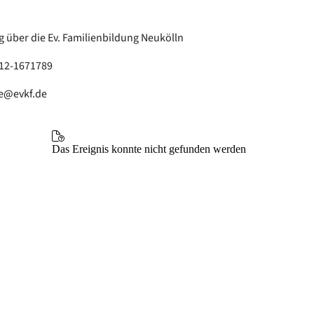
über die Ev. Familienbildung Neukölln
512-1671789
e@evkf.de