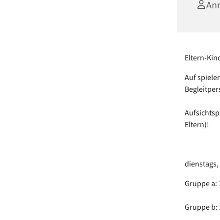
Ann
Eltern-Kin
Auf spiele
Begleitper
Aufsichtsp
Eltern)!
dienstags,
Gruppe a: 1
Gruppe b: 