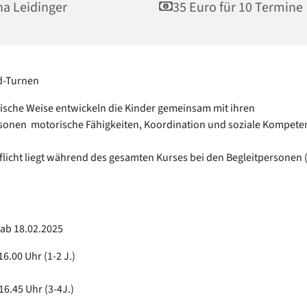
a Leidinger
35 Euro für 10 Termine
d-Turnen
rische Weise entwickeln die Kinder gemeinsam mit ihren
sonen motorische Fähigkeiten, Koordination und soziale Kompete
flicht liegt während des gesamten Kurses bei den Begleitpersonen 
 ab 18.02.2025
6.00 Uhr (1-2 J.)
16.45 Uhr (3-4J.)