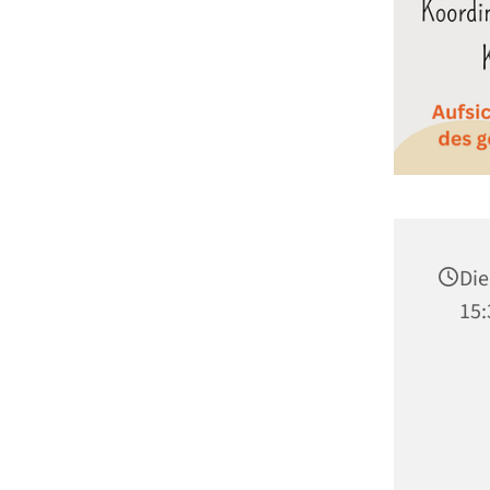
Die
15: