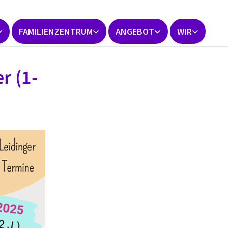
FAMILIENZENTRUM
ANGEBOT
WIR
r (1-