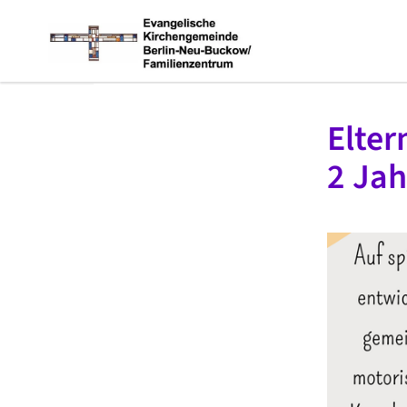
Elter
2 Jah