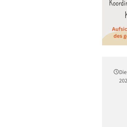
Die
202