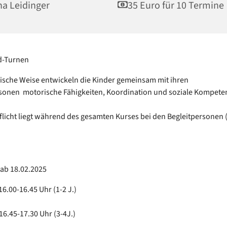
a Leidinger
35 Euro für 10 Termine
d-Turnen
rische Weise entwickeln die Kinder gemeinsam mit ihren
sonen motorische Fähigkeiten, Koordination und soziale Kompete
flicht liegt während des gesamten Kurses bei den Begleitpersonen 
 ab 18.02.2025
6.00-16.45 Uhr (1-2 J.)
16.45-17.30 Uhr (3-4J.)