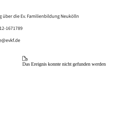
über die Ev. Familienbildung Neukölln
512-1671789
e@evkf.de