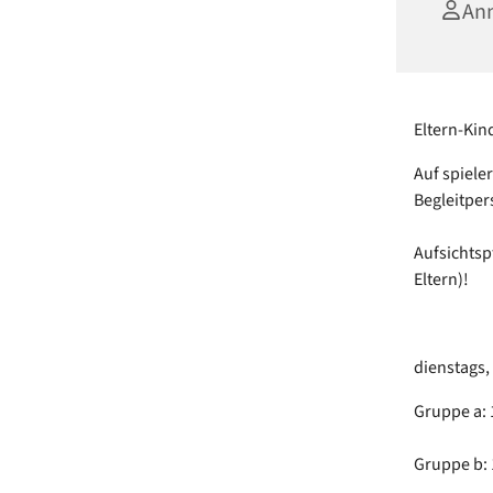
Ann
Eltern-Kin
Auf spiele
Begleitper
Aufsichtsp
Eltern)!
dienstags,
Gruppe a: 1
Gruppe b: 