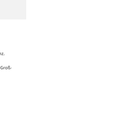
nz.
(Groß-