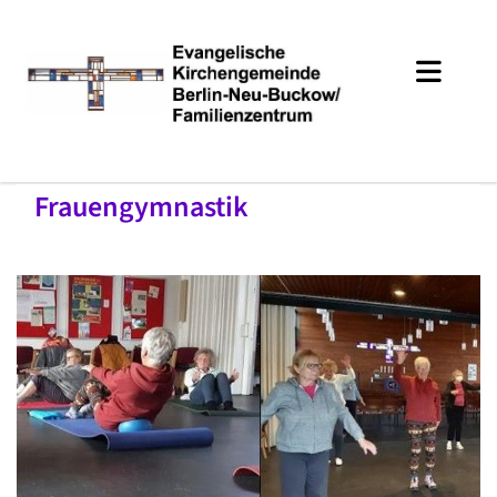
Frauengymnastik