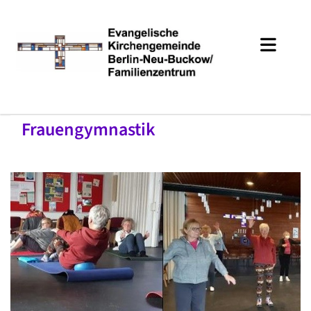
Frauengymnastik