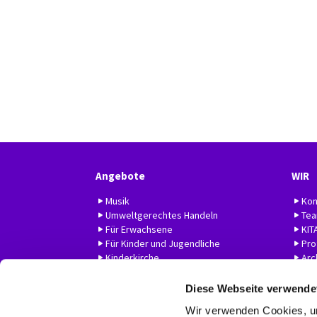
Angebote
WIR
Musik
Kon
Umweltgerechtes Handeln
Te
Für Erwachsene
KIT
Für Kinder und Jugendliche
Prof
Kinderkirche
Arc
Hilfe
Diese Webseite verwende
Wir verwenden Cookies, um