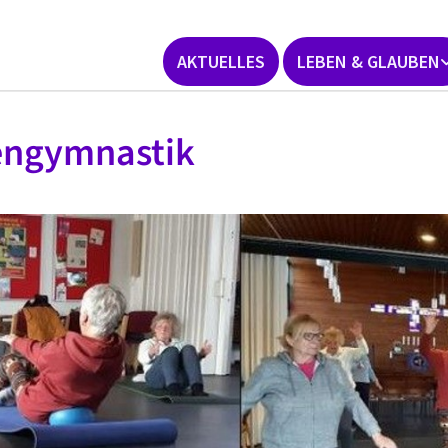
AKTUELLES
LEBEN & GLAUBEN
engymnastik