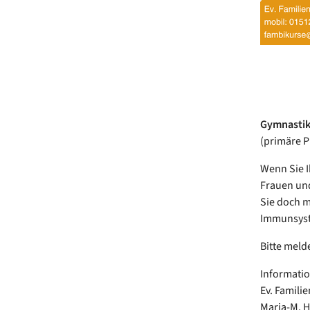
Gymnastik
(primäre P
Wenn Sie I
Frauen und
Sie doch m
Immunsyste
Bitte meld
Informati
Ev. Famili
Maria-M. 