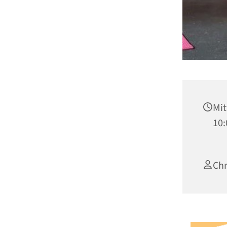
Mit
10:
Chr