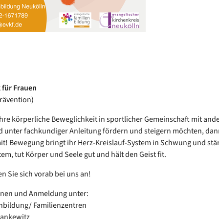
 für Frauen
rävention)
hre körperliche Beweglichkeit in sportlicher Gemeinschaft mit and
 unter fachkundiger Anleitung fördern und steigern möchten, da
it! Bewegung bringt ihr Herz-Kreislauf-System in Schwung und stär
m, tut Körper und Seele gut und hält den Geist fit.
en Sie sich vorab bei uns an!
onen und Anmeldung unter:
enbildung/ Familienzentren
Hankewitz