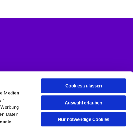
Cookies zulassen
le Medien
ir
Auswahl erlauben
, Werbung
ren Daten
Nur notwendige Cookies
ienste