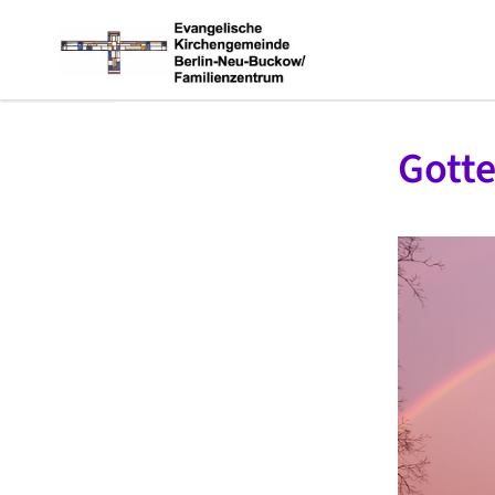
Gotte