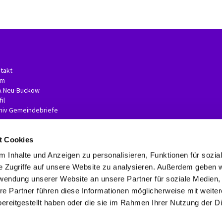
takt
am
A Neu-Buckow
il
hiv Gemeindebriefe
t Cookies
 Inhalte und Anzeigen zu personalisieren, Funktionen für sozia
e Zugriffe auf unsere Website zu analysieren. Außerdem geben w
rwendung unserer Website an unsere Partner für soziale Medien
re Partner führen diese Informationen möglicherweise mit weite
Kontaktinformationen
Impressum
Erklärung zur Barrierefreiheit
ereitgestellt haben oder die sie im Rahmen Ihrer Nutzung der D
Datenschutzerklärung
ChurchDesk-Login