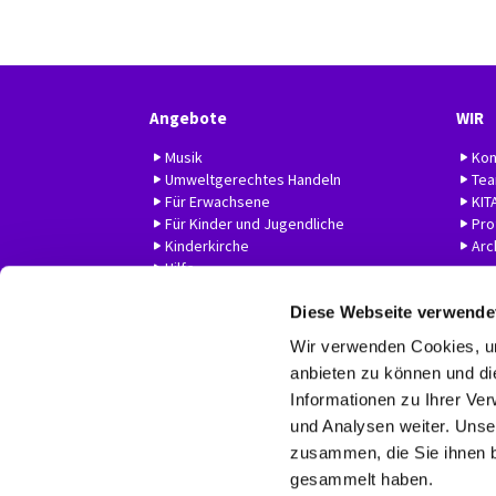
Angebote
WIR
Musik
Kon
Umweltgerechtes Handeln
Te
Für Erwachsene
KIT
Für Kinder und Jugendliche
Prof
Kinderkirche
Arc
Hilfe
Diese Webseite verwende
Wir verwenden Cookies, um
anbieten zu können und di
Informationen zu Ihrer Ve
und Analysen weiter. Unse
zusammen, die Sie ihnen b
gesammelt haben.