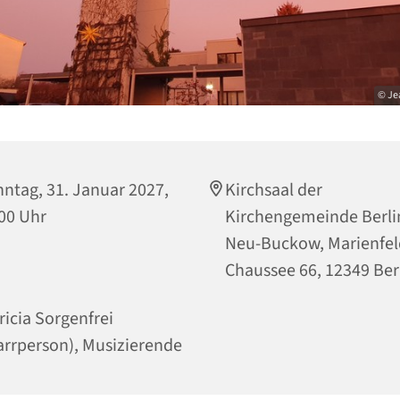
© Je
ntag, 31. Januar 2027,
Kirchsaal der
00 Uhr
Kirchengemeinde Berli
Neu-Buckow, Marienfel
Chaussee 66, 12349 Ber
ricia Sorgenfrei
arrperson), Musizierende