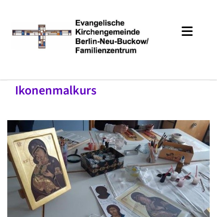
Ikonenmalkurs