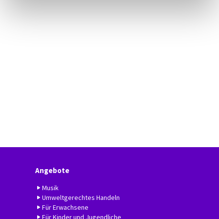
Angebote
Musik
Umweltgerechtes Handeln
Für Erwachsene
Für Kinder und Jugendliche