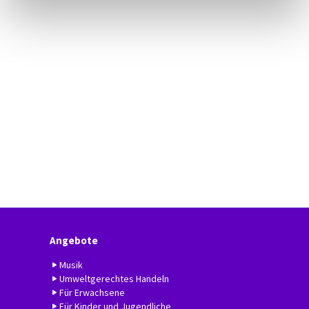
Angebote
Musik
Umweltgerechtes Handeln
Für Erwachsene
Für Kinder und Jugendliche