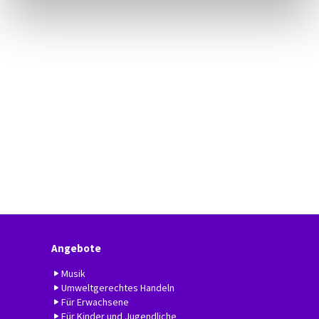
Angebote
Musik
Umweltgerechtes Handeln
Für Erwachsene
Für Kinder und Jugendliche