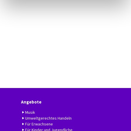
Angebote
Musik
Umweltgerechtes Handeln
Für Erwachsene
Für Kinder und Jugendliche