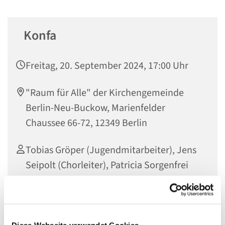
Konfa
Freitag, 20. September 2024, 17:00 Uhr
"Raum für Alle" der Kirchengemeinde
Berlin-Neu-Buckow, Marienfelder
Chaussee 66-72, 12349 Berlin
Tobias Gröper (Jugendmitarbeiter), Jens
Seipolt (Chorleiter), Patricia Sorgenfrei
(Pfarrerin i.E.)
Diese Webseite verwendet Cookies