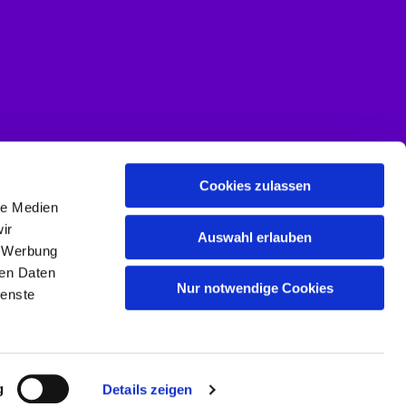
Cookies zulassen
le Medien
ir
Auswahl erlauben
, Werbung
ren Daten
Nur notwendige Cookies
ienste
g
Details zeigen