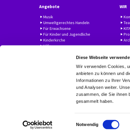
Angebote
WIR
Musik
Kon
Umweltgerechtes Handeln
Te
Für Erwachsene
KIT
Für Kinder und Jugendliche
Prof
Kinderkirche
Arc
Hilfe
Diese Webseite verwende
Wir verwenden Cookies, um
anbieten zu können und di
Informationen zu Ihrer Ve
und Analysen weiter. Unse
zusammen, die Sie ihnen b
gesammelt haben.
E
Notwendig
i