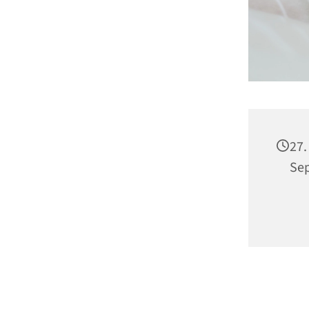
27.
Se