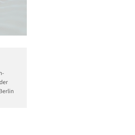
n-
der
Berlin