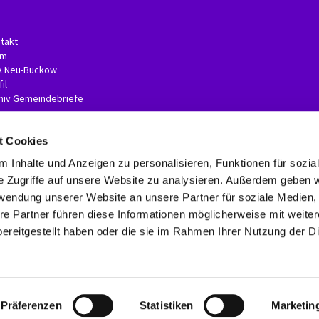
takt
am
A Neu-Buckow
il
hiv Gemeindebriefe
t Cookies
 Inhalte und Anzeigen zu personalisieren, Funktionen für sozia
e Zugriffe auf unsere Website zu analysieren. Außerdem geben w
rwendung unserer Website an unsere Partner für soziale Medien
re Partner führen diese Informationen möglicherweise mit weite
Kontaktinformationen
Impressum
Erklärung zur Barrierefreiheit
ereitgestellt haben oder die sie im Rahmen Ihrer Nutzung der D
Datenschutzerklärung
ChurchDesk-Login
Präferenzen
Statistiken
Marketin