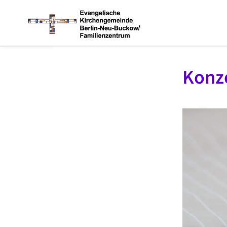
Konze