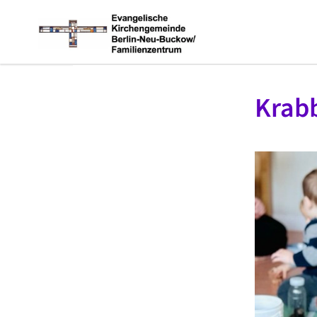
Krabb