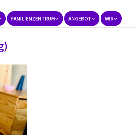
FAMILIENZENTRUM
ANGEBOT
WIR
g)