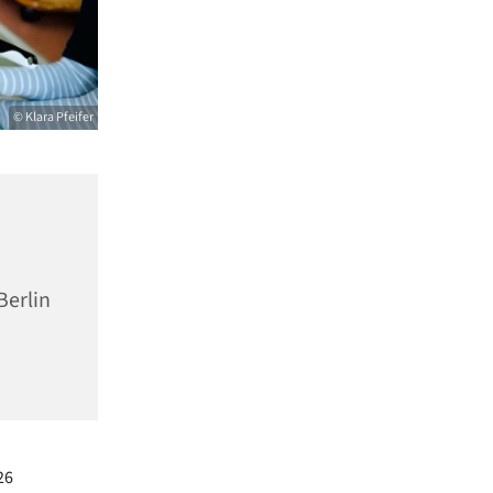
© Klara Pfeifer
Berlin
26