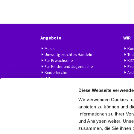
Angebote
WIR
Musik
Kon
Umweltgerechtes Handeln
Te
Für Erwachsene
KIT
Für Kinder und Jugendliche
Prof
Kinderkirche
Arc
Hilfe
Diese Webseite verwende
Wir verwenden Cookies, um
anbieten zu können und di
Informationen zu Ihrer Ve
und Analysen weiter. Unse
zusammen, die Sie ihnen b