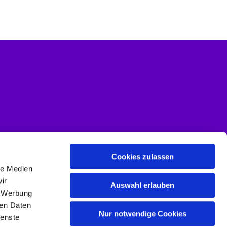
Cookies zulassen
le Medien
ir
Auswahl erlauben
, Werbung
ren Daten
Nur notwendige Cookies
ienste