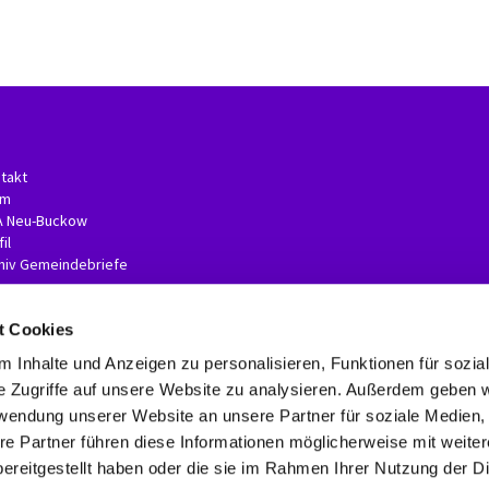
takt
am
A Neu-Buckow
il
hiv Gemeindebriefe
t Cookies
 Inhalte und Anzeigen zu personalisieren, Funktionen für sozia
e Zugriffe auf unsere Website zu analysieren. Außerdem geben w
rwendung unserer Website an unsere Partner für soziale Medien
re Partner führen diese Informationen möglicherweise mit weite
Kontaktinformationen
Impressum
Erklärung zur Barrierefreiheit
ereitgestellt haben oder die sie im Rahmen Ihrer Nutzung der D