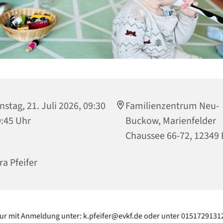
nstag, 21. Juli 2026, 09:30
Familienzentrum Neu-
0:45 Uhr
Buckow, Marienfelder
Chaussee 66-72, 12349 
ra Pfeifer
ur mit Anmeldung unter: k.pfeifer@evkf.de oder unter 0151729131