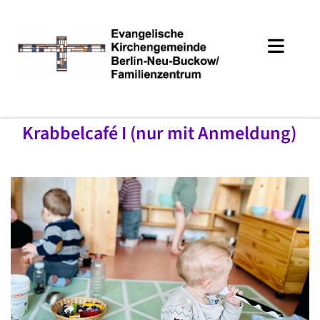
Krabbelcafé I (nur mit Anmeldung)