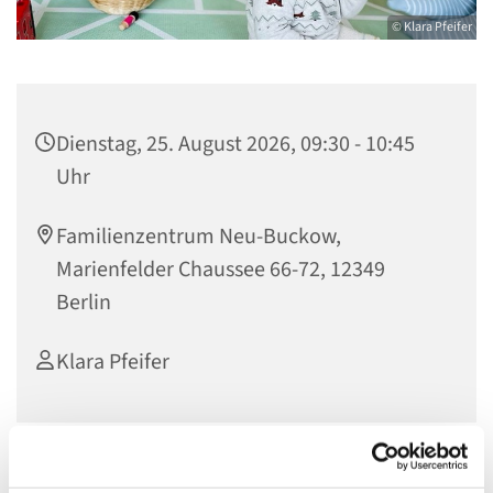
© Klara Pfeifer
Dienstag, 25. August 2026, 09:30 - 10:45
Uhr
Familienzentrum Neu-Buckow,
Marienfelder Chaussee 66-72, 12349
Berlin
Klara Pfeifer
Nur mit Anmeldung unter: k.pfeifer@evkf.de oder unter