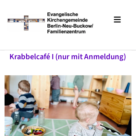
Krabbelcafé I (nur mit Anmeldung)