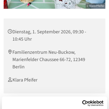
© Klara Pfeifer
Dienstag, 1. September 2026, 09:30 -
10:45 Uhr
Familienzentrum Neu-Buckow,
Marienfelder Chaussee 66-72, 12349
Berlin
Klara Pfeifer
Nur mit Anmeldung unter: k.pfeifer@evkf.de oder unter