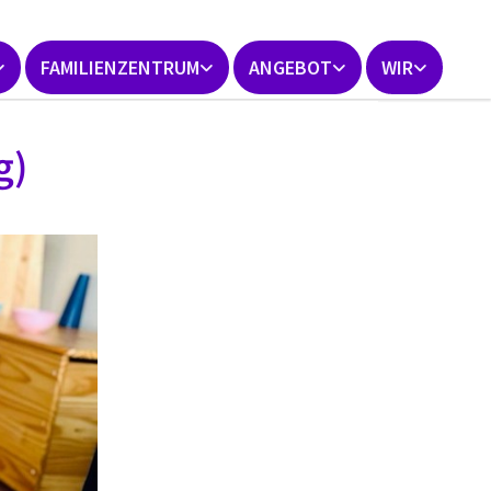
FAMILIENZENTRUM
ANGEBOT
WIR
g)