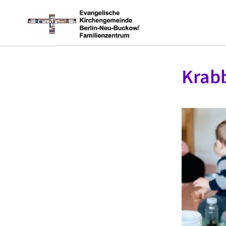
Krabb