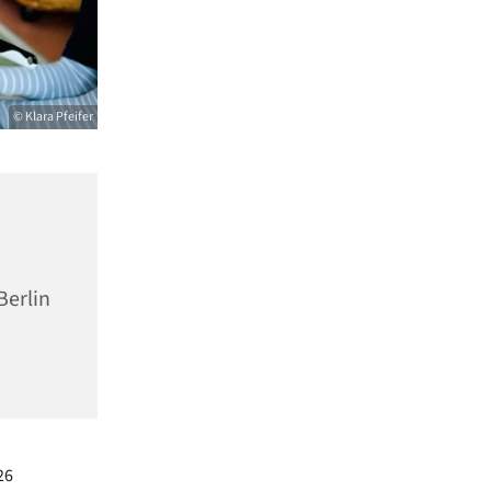
© Klara Pfeifer
Berlin
26