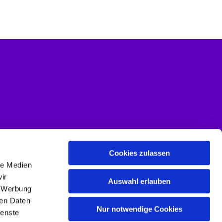
Cookies zulassen
le Medien
ir
Auswahl erlauben
, Werbung
ren Daten
Nur notwendige Cookies
ienste