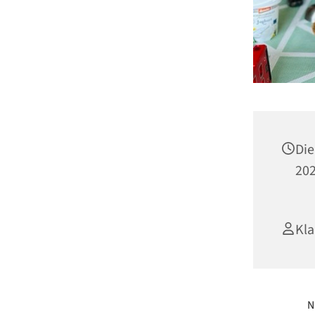
Die
202
Kla
N