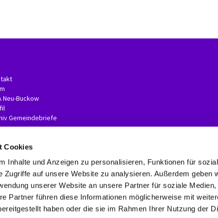
takt
am
A Neu-Buckow
il
hiv Gemeindebriefe
t Cookies
 Inhalte und Anzeigen zu personalisieren, Funktionen für sozia
e Zugriffe auf unsere Website zu analysieren. Außerdem geben w
rwendung unserer Website an unsere Partner für soziale Medien
re Partner führen diese Informationen möglicherweise mit weite
Kontaktinformationen
Impressum
Erklärung zur Barrierefreiheit
ereitgestellt haben oder die sie im Rahmen Ihrer Nutzung der D