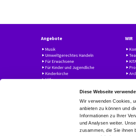
Angebote
WIR
Musik
Kon
Umweltgerechtes Handeln
Te
Für Erwachsene
KIT
Für Kinder und Jugendliche
Prof
Kinderkirche
Arc
Hilfe
Diese Webseite verwende
Wir verwenden Cookies, um
anbieten zu können und di
Informationen zu Ihrer Ve
und Analysen weiter. Unse
zusammen, die Sie ihnen b