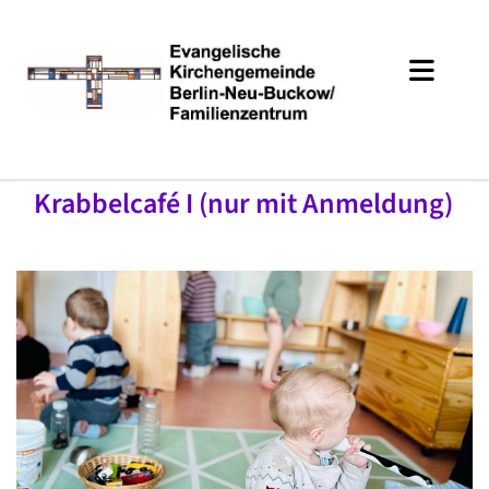
Krabbelcafé I (nur mit Anmeldung)