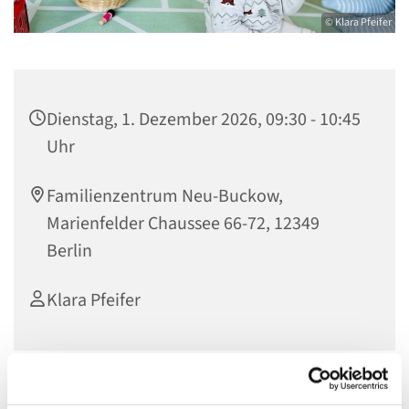
© Klara Pfeifer
Dienstag, 1. Dezember 2026, 09:30 - 10:45
Uhr
Familienzentrum Neu-Buckow,
Marienfelder Chaussee 66-72, 12349
Berlin
Klara Pfeifer
Nur mit Anmeldung unter: k.pfeifer@evkf.de oder unter