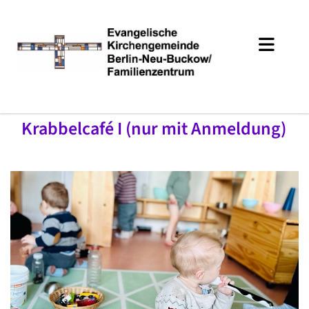
Krabbelcafé I (nur mit Anmeldung)