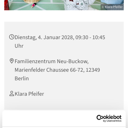
© Klara Pfeifer
Dienstag, 4. Januar 2028, 09:30 - 10:45
Uhr
Familienzentrum Neu-Buckow,
Marienfelder Chaussee 66-72, 12349
Berlin
Klara Pfeifer
Nur mit Anmeldung unter: k.pfeifer@evkf.de oder unter