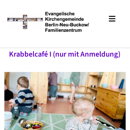
Krabbelcafé I (nur mit Anmeldung)