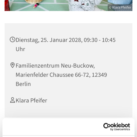
© Klara Pfeifer
Dienstag, 25. Januar 2028, 09:30 - 10:45
Uhr
Familienzentrum Neu-Buckow,
Marienfelder Chaussee 66-72, 12349
Berlin
Klara Pfeifer
Nur mit Anmeldung unter: k.pfeifer@evkf.de oder unter