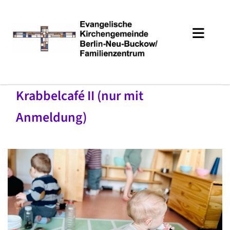
Krabbelcafé II (nur mit
Anmeldung)