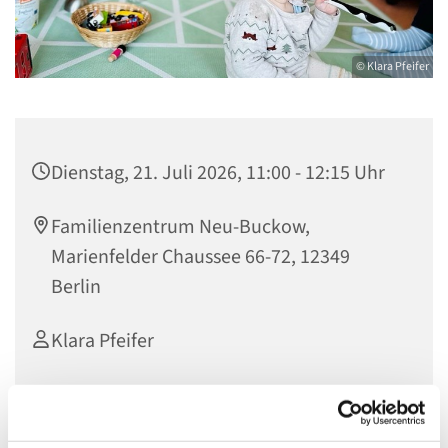
© Klara Pfeifer
Dienstag, 21. Juli 2026, 11:00 - 12:15 Uhr
Familienzentrum Neu-Buckow,
Marienfelder Chaussee 66-72, 12349
Berlin
Klara Pfeifer
Nur mit Anmeldung unter: k.pfeifer@evkf.de oder unter