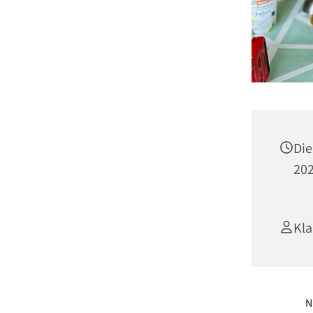
Die
202
Kla
N