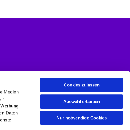
Cookies zulassen
le Medien
ir
Auswahl erlauben
, Werbung
ren Daten
Nur notwendige Cookies
ienste