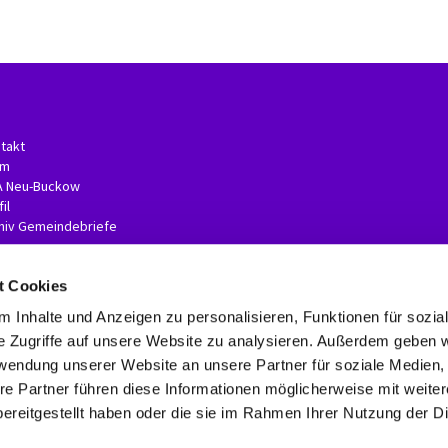
takt
am
A Neu-Buckow
il
hiv Gemeindebriefe
t Cookies
 Inhalte und Anzeigen zu personalisieren, Funktionen für sozia
e Zugriffe auf unsere Website zu analysieren. Außerdem geben w
rwendung unserer Website an unsere Partner für soziale Medien
re Partner führen diese Informationen möglicherweise mit weite
Kontaktinformationen
Impressum
Erklärung zur Barrierefreiheit
ereitgestellt haben oder die sie im Rahmen Ihrer Nutzung der D
Datenschutzerklärung
ChurchDesk-Login