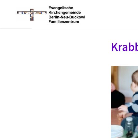
Krabb