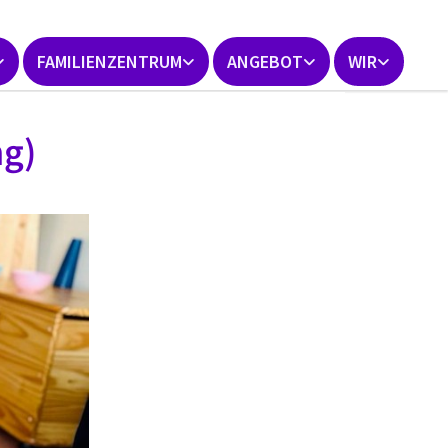
FAMILIENZENTRUM
ANGEBOT
WIR
ng)