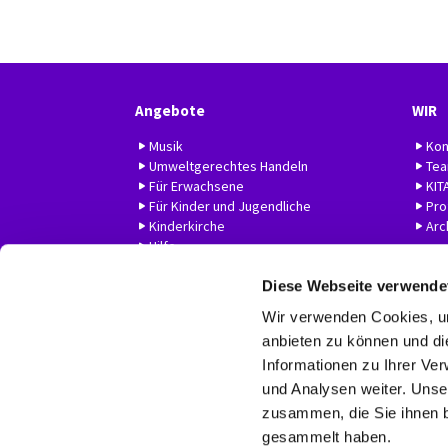
Angebote
WIR
Musik
Kon
Umweltgerechtes Handeln
Te
Für Erwachsene
KIT
Für Kinder und Jugendliche
Prof
Kinderkirche
Arc
Hilfe
Diese Webseite verwende
Wir verwenden Cookies, um
anbieten zu können und di
Informationen zu Ihrer Ve
und Analysen weiter. Unse
zusammen, die Sie ihnen b
gesammelt haben.