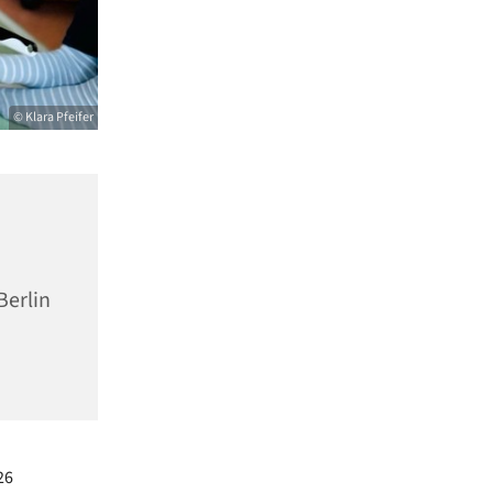
© Klara Pfeifer
Berlin
26