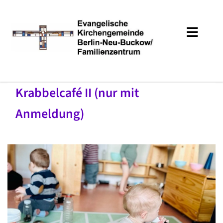
Krabbelcafé II (nur mit
Anmeldung)