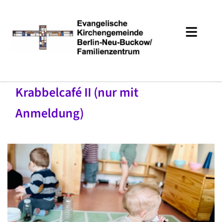
Krabbelcafé II (nur mit
Anmeldung)