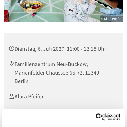
© Klara Pfeifer
Dienstag, 6. Juli 2027, 11:00 - 12:15 Uhr
Familienzentrum Neu-Buckow,
Marienfelder Chaussee 66-72, 12349
Berlin
Klara Pfeifer
Nur mit Anmeldung unter: k.pfeifer@evkf.de oder unter