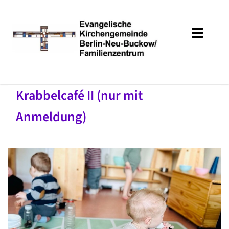
Krabbelcafé II (nur mit
Anmeldung)