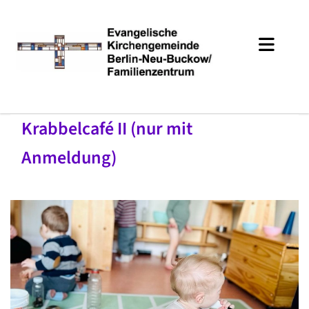
Krabbelcafé II (nur mit
Anmeldung)