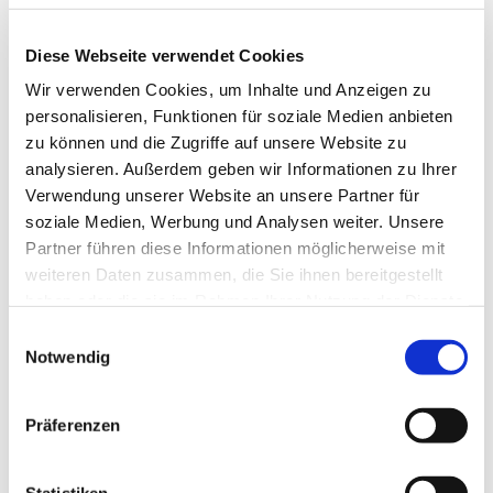
Nur mit Anmeldung unter: k.pfeifer@evkf.de oder unter
Diese Webseite verwendet Cookies
015172913126
Wir verwenden Cookies, um Inhalte und Anzeigen zu
personalisieren, Funktionen für soziale Medien anbieten
zu können und die Zugriffe auf unsere Website zu
analysieren. Außerdem geben wir Informationen zu Ihrer
Verwendung unserer Website an unsere Partner für
soziale Medien, Werbung und Analysen weiter. Unsere
Partner führen diese Informationen möglicherweise mit
weiteren Daten zusammen, die Sie ihnen bereitgestellt
haben oder die sie im Rahmen Ihrer Nutzung der Dienste
gesammelt haben.
E
Notwendig
i
n
w
Präferenzen
i
l
l
Statistiken