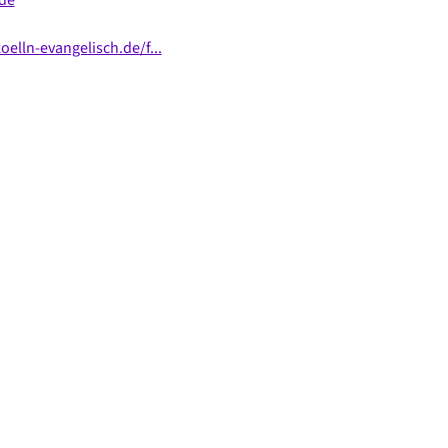
lln-evangelisch.de/f...