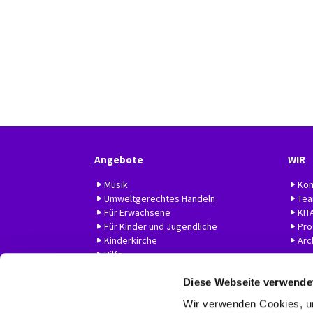
Angebote
WIR
Musik
Kon
Umweltgerechtes Handeln
Te
Für Erwachsene
KIT
Für Kinder und Jugendliche
Prof
Kinderkirche
Arc
Hilfe
Diese Webseite verwende
Wir verwenden Cookies, um