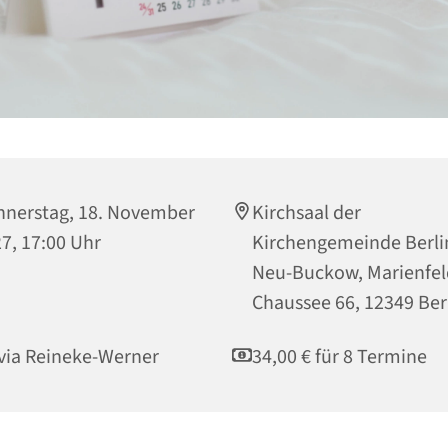
nerstag, 18. November
Kirchsaal der
7, 17:00 Uhr
Kirchengemeinde Berli
Neu-Buckow, Marienfel
Chaussee 66, 12349 Ber
via Reineke-Werner
34,00 € für 8 Termine