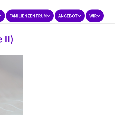
FAMILIENZENTRUM
ANGEBOT
WIR
 II)