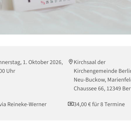
nerstag, 1. Oktober 2026,
Kirchsaal der
00 Uhr
Kirchengemeinde Berli
Neu-Buckow, Marienfel
Chaussee 66, 12349 Ber
via Reineke-Werner
34,00 € für 8 Termine