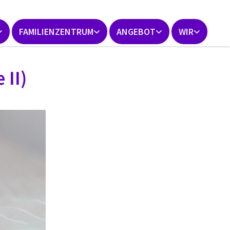
FAMILIENZENTRUM
ANGEBOT
WIR
 II)