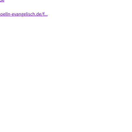
lln-evangelisch.de/f...