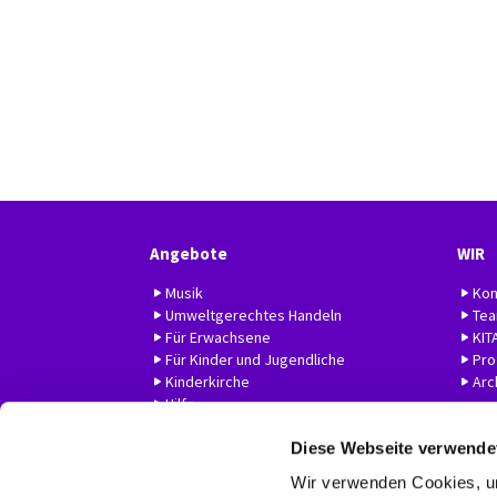
Angebote
WIR
Musik
Kon
Umweltgerechtes Handeln
Te
Für Erwachsene
KIT
Für Kinder und Jugendliche
Prof
Kinderkirche
Arc
Hilfe
Diese Webseite verwende
Wir verwenden Cookies, um