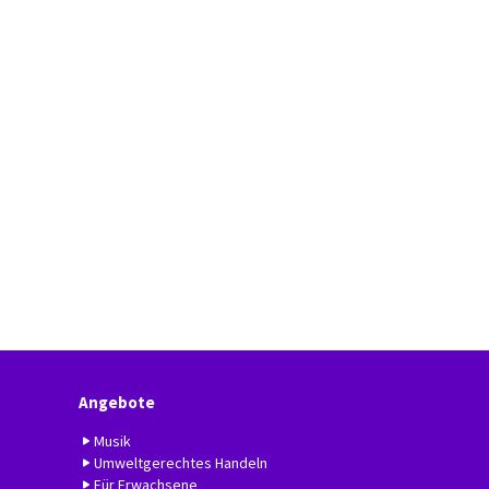
Angebote
Musik
Umweltgerechtes Handeln
Für Erwachsene