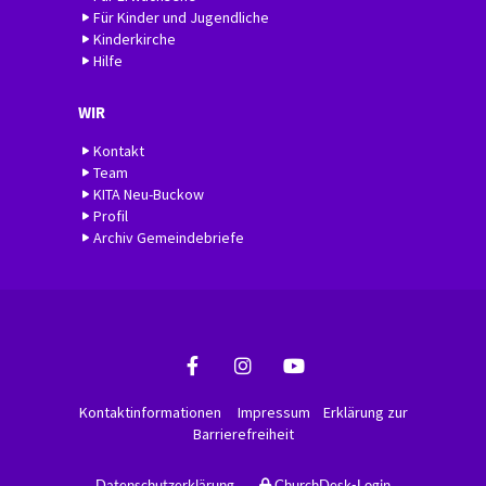
Für Kinder und Jugendliche
Kinderkirche
Hilfe
WIR
Kontakt
Team
KITA Neu-Buckow
Profil
Archiv Gemeindebriefe
Kontaktinformationen
Impressum
Erklärung zur
Barrierefreiheit
Datenschutzerklärung
ChurchDesk-Login