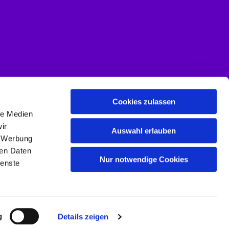
Cookies zulassen
le Medien
ir
Auswahl erlauben
, Werbung
ren Daten
Nur notwendige Cookies
ienste
g
Details zeigen