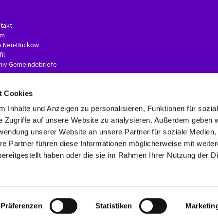
takt
am
A Neu-Buckow
il
hiv Gemeindebriefe
t Cookies
 Inhalte und Anzeigen zu personalisieren, Funktionen für sozia
e Zugriffe auf unsere Website zu analysieren. Außerdem geben w
rwendung unserer Website an unsere Partner für soziale Medien
re Partner führen diese Informationen möglicherweise mit weite
Kontaktinformationen
Impressum
Erklärung zur Barrierefreiheit
ereitgestellt haben oder die sie im Rahmen Ihrer Nutzung der D
Datenschutzerklärung
ChurchDesk-Login
Präferenzen
Statistiken
Marketin