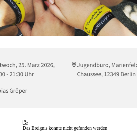
twoch, 25. März 2026,
Jugendbüro, Marienfel
00 - 21:30 Uhr
Chaussee, 12349 Berlin
ias Gröper