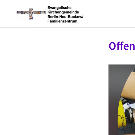
Offen