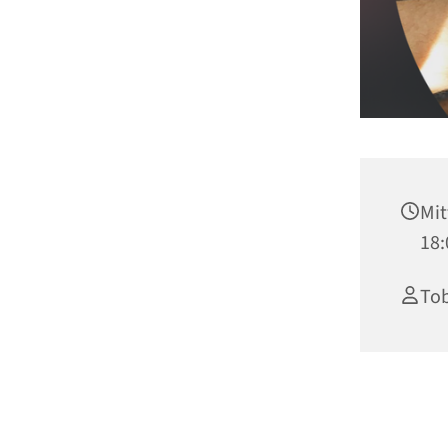
Mit
18:
Tob