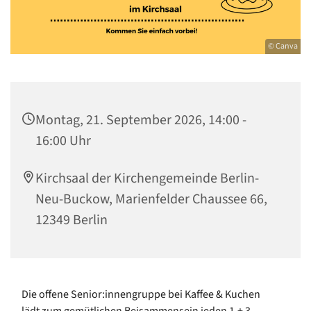
© Canva
Montag, 21. September 2026, 14:00 -
16:00 Uhr
Kirchsaal der Kirchengemeinde Berlin-
Neu-Buckow, Marienfelder Chaussee 66,
12349 Berlin
Die offene Senior:innengruppe bei Kaffee & Kuchen
lädt zum gemütlichen Beisammensein jeden 1.+ 3.