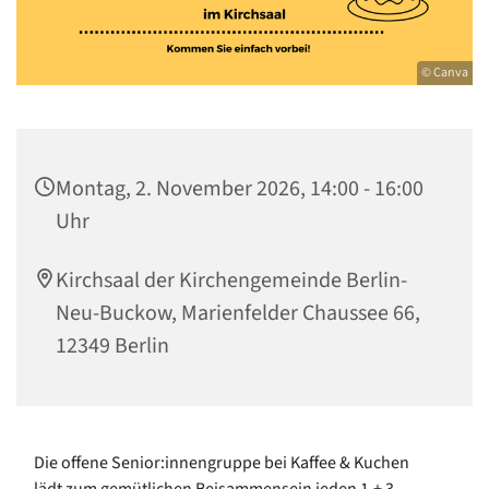
© Canva
Montag, 2. November 2026, 14:00 - 16:00
Uhr
Kirchsaal der Kirchengemeinde Berlin-
Neu-Buckow, Marienfelder Chaussee 66,
12349 Berlin
Die offene Senior:innengruppe bei Kaffee & Kuchen
lädt zum gemütlichen Beisammensein jeden 1.+ 3.