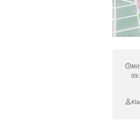
Mit
09:
Kla