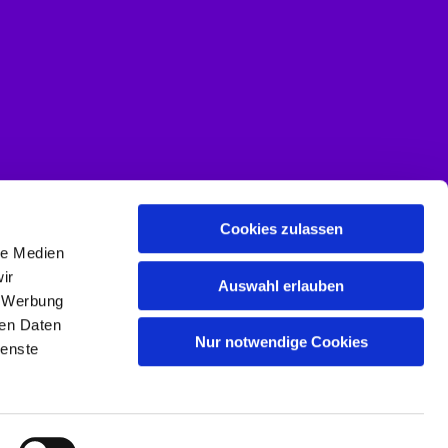
Cookies zulassen
le Medien
ir
Auswahl erlauben
, Werbung
ren Daten
Nur notwendige Cookies
ienste