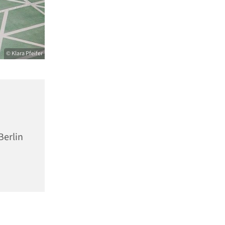
© Klara Pfeifer
Berlin