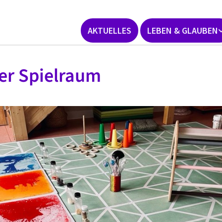
AKTUELLES
LEBEN & GLAUBEN
er Spielraum