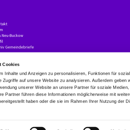
takt
am
A Neu-Buckow
il
hiv Gemeindebriefe
t Cookies
 Inhalte und Anzeigen zu personalisieren, Funktionen für sozia
e Zugriffe auf unsere Website zu analysieren. Außerdem geben w
rwendung unserer Website an unsere Partner für soziale Medien
re Partner führen diese Informationen möglicherweise mit weite
Kontaktinformationen
Impressum
Erklärung zur Barrierefreiheit
ereitgestellt haben oder die sie im Rahmen Ihrer Nutzung der D
Datenschutzerklärung
ChurchDesk-Login