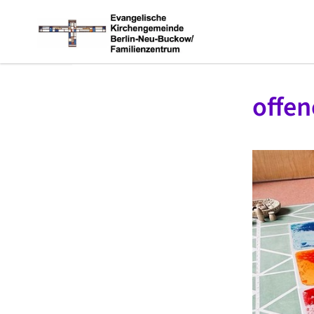
offen