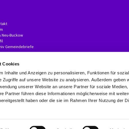
takt
am
A Neu-Buckow
il
hiv Gemeindebriefe
t Cookies
 Inhalte und Anzeigen zu personalisieren, Funktionen für sozia
e Zugriffe auf unsere Website zu analysieren. Außerdem geben w
rwendung unserer Website an unsere Partner für soziale Medien
re Partner führen diese Informationen möglicherweise mit weite
Kontaktinformationen
Impressum
Erklärung zur Barrierefreiheit
ereitgestellt haben oder die sie im Rahmen Ihrer Nutzung der D
Datenschutzerklärung
ChurchDesk-Login