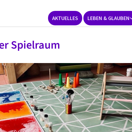
AKTUELLES
LEBEN & GLAUBEN
er Spielraum