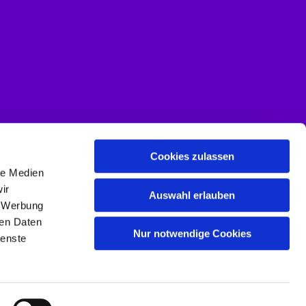
Cookies zulassen
le Medien
ir
Auswahl erlauben
, Werbung
ren Daten
Nur notwendige Cookies
ienste