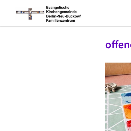
offen