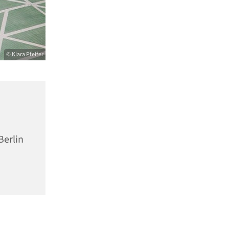
© Klara Pfeifer
Berlin