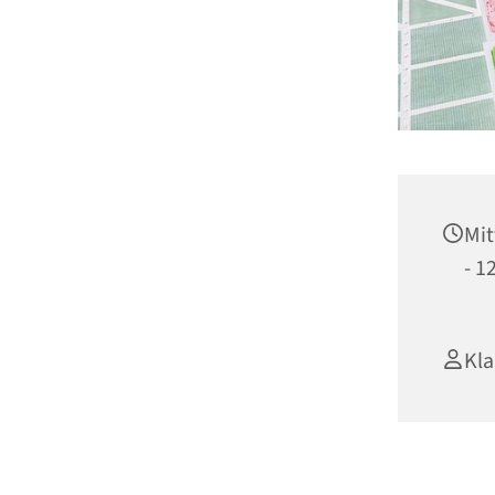
Mit
- 1
Kla