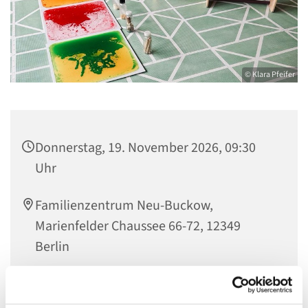
© Klara Pfeifer
Donnerstag, 19. November 2026, 09:30
Uhr
Familienzentrum Neu-Buckow,
Marienfelder Chaussee 66-72, 12349
Berlin
Jana Helwig