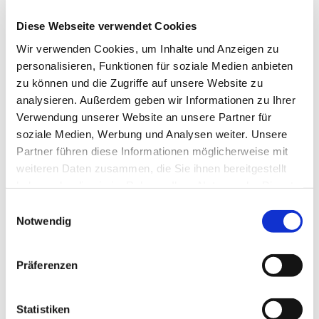
Diese Webseite verwendet Cookies
Wir verwenden Cookies, um Inhalte und Anzeigen zu
personalisieren, Funktionen für soziale Medien anbieten
zu können und die Zugriffe auf unsere Website zu
analysieren. Außerdem geben wir Informationen zu Ihrer
Verwendung unserer Website an unsere Partner für
soziale Medien, Werbung und Analysen weiter. Unsere
Partner führen diese Informationen möglicherweise mit
weiteren Daten zusammen, die Sie ihnen bereitgestellt
haben oder die sie im Rahmen Ihrer Nutzung der Dienste
gesammelt haben.
E
Notwendig
i
n
w
Präferenzen
i
l
l
Statistiken