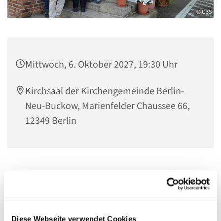
© CBS
Mittwoch, 6. Oktober 2027, 19:30 Uhr
Kirchsaal der Kirchengemeinde Berlin-
Neu-Buckow, Marienfelder Chaussee 66,
12349 Berlin
Wir freuen uns über neue Mitglieder! Singen tut gut und
im gemeinsam bringen wir Musik zum Klingen.
Diese Webseite verwendet Cookies