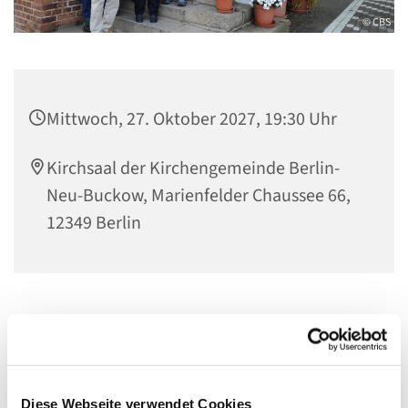
© CBS
Mittwoch, 27. Oktober 2027, 19:30 Uhr
Kirchsaal der Kirchengemeinde Berlin-
Neu-Buckow, Marienfelder Chaussee 66,
12349 Berlin
Wir freuen uns über neue Mitglieder! Singen tut gut und
im gemeinsam bringen wir Musik zum Klingen.
Diese Webseite verwendet Cookies