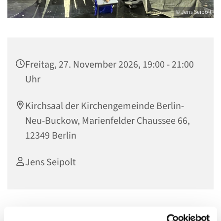
© Jens Seipolt
Freitag, 27. November 2026, 19:00 - 21:00
Uhr
Kirchsaal der Kirchengemeinde Berlin-
Neu-Buckow, Marienfelder Chaussee 66,
12349 Berlin
Jens Seipolt
Wir singen und spielen, machen Gottesdienste und