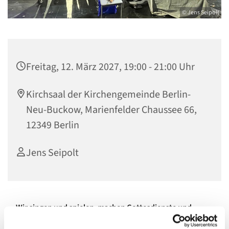
© Jens Seipolt
Freitag, 12. März 2027, 19:00 - 21:00 Uhr
Kirchsaal der Kirchengemeinde Berlin-
Neu-Buckow, Marienfelder Chaussee 66,
12349 Berlin
Jens Seipolt
Wir singen und spielen, machen Gottesdienste und
Musikth
eater.