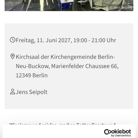
© Jens Seipolt
Freitag, 11. Juni 2027, 19:00 - 21:00 Uhr
Kirchsaal der Kirchengemeinde Berlin-
Neu-Buckow, Marienfelder Chaussee 66,
12349 Berlin
Jens Seipolt
Wir singen und spielen, machen Gottesdienste und
Musikth
eater.