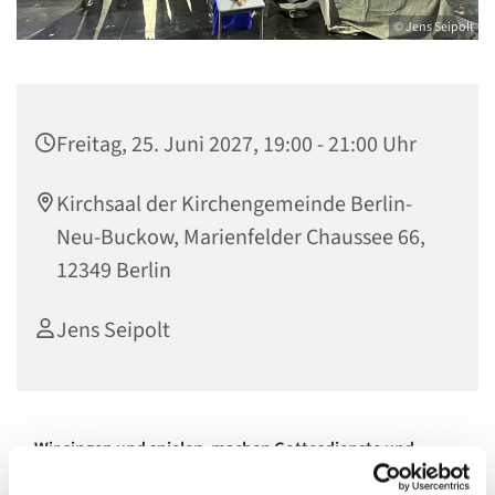
© Jens Seipolt
Freitag, 25. Juni 2027, 19:00 - 21:00 Uhr
Kirchsaal der Kirchengemeinde Berlin-
Neu-Buckow, Marienfelder Chaussee 66,
12349 Berlin
Jens Seipolt
Wir singen und spielen, machen Gottesdienste und
Musikth
eater.