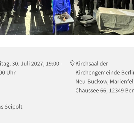
itag, 30. Juli 2027, 19:00 -
Kirchsaal der
00 Uhr
Kirchengemeinde Berli
Neu-Buckow, Marienfel
Chaussee 66, 12349 Ber
s Seipolt