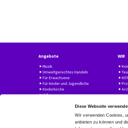
Angebote
WIR
Musik
Kon
Umweltgerechtes Handeln
Te
Für Erwachsene
KIT
Für Kinder und Jugendliche
Prof
Kinderkirche
Arc
Hilfe
Diese Webseite verwende
Wir verwenden Cookies, um
anbieten zu können und di