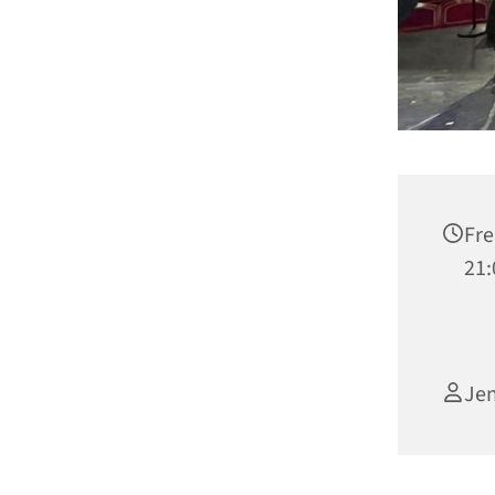
Fre
21:
Jen