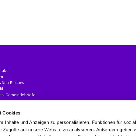
takt
am
A Neu-Buckow
il
hiv Gemeindebriefe
t Cookies
 Inhalte und Anzeigen zu personalisieren, Funktionen für sozia
e Zugriffe auf unsere Website zu analysieren. Außerdem geben w