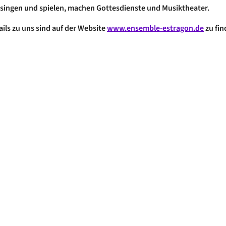
 singen und spielen, machen Gottesdienste und Musikth
eater.
ails zu uns sind auf der Website
www.ensemble-estragon.de
zu fin