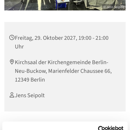
© Jens Seipolt
Freitag, 29. Oktober 2027, 19:00 - 21:00
Uhr
Kirchsaal der Kirchengemeinde Berlin-
Neu-Buckow, Marienfelder Chaussee 66,
12349 Berlin
Jens Seipolt
Wir singen und spielen, machen Gottesdienste und