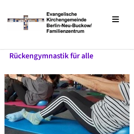
Rückengymnastik für alle