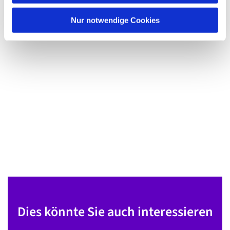
h
l
Nur notwendige Cookies
Dies könnte Sie auch interessieren